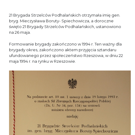
21 Brygada Strzelców Podhalańskich otrzymała imię gen.
bryg. Mieczysława Boruty- Spiechowicza, a doroczne
święto 21 Brygady Strzelców Podhalańskich, ustanowiono
na 26 maja.
Formowanie brygady zakończono w 1994 r. Ten ważny dla
brygady okres, zakończono aktem przyjęcia sztandaru
ufundowanego przez społeczeństwo Rzeszowa, w dniu 22
maja 1994 r. na rynku w Rzeszowie.