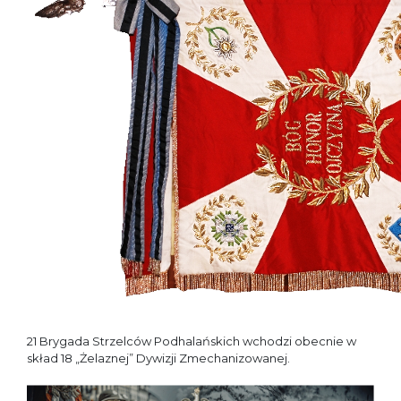
21 Brygada Strzelców Podhalańskich wchodzi obecnie w
skład 18 „Żelaznej” Dywizji Zmechanizowanej.