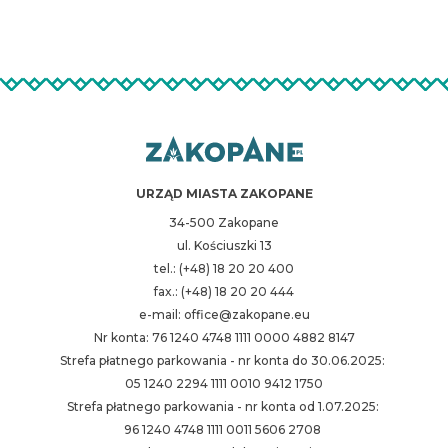
URZĄD MIASTA ZAKOPANE
34-500 Zakopane
ul. Kościuszki 13
tel.: (+48) 18 20 20 400
fax.: (+48) 18 20 20 444
e-mail: office@zakopane.eu
Nr konta: 76 1240 4748 1111 0000 4882 8147
Strefa płatnego parkowania - nr konta do 30.06.2025:
05 1240 2294 1111 0010 9412 1750
Strefa płatnego parkowania - nr konta od 1.07.2025:
96 1240 4748 1111 0011 5606 2708