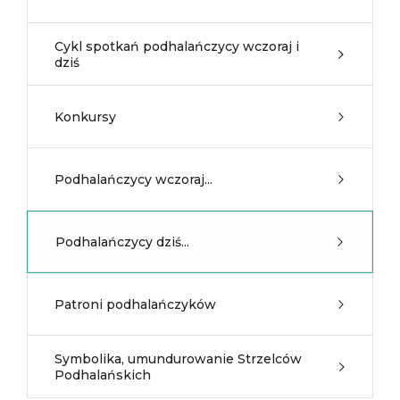
Cykl spotkań podhalańczycy wczoraj i
dziś
Konkursy
Podhalańczycy wczoraj...
Podhalańczycy dziś...
Patroni podhalańczyków
Symbolika, umundurowanie Strzelców
Podhalańskich