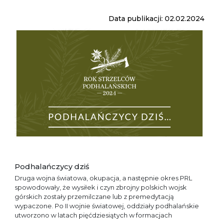
Data publikacji: 02.02.2024
Podhalańczycy dziś
Druga wojna światowa, okupacja, a następnie okres PRL
spowodowały, że wysiłek i czyn zbrojny polskich wojsk
górskich zostały przemilczane lub z premedytacją
wypaczone. Po II wojnie światowej, oddziały podhalańskie
utworzono w latach pięćdziesiątych w formacjach