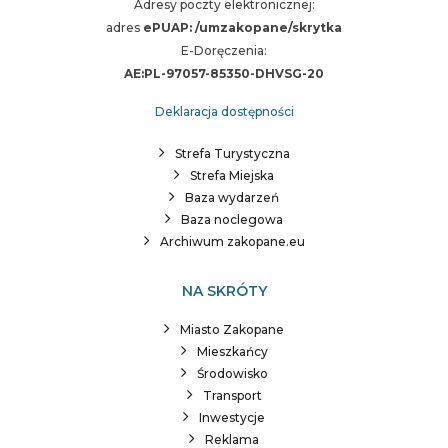
Adresy poczty elektronicznej:
adres
ePUAP: /umzakopane/skrytka
E-Doręczenia:
AE:PL-97057-85350-DHVSG-20
Deklaracja dostępności
Strefa Turystyczna
Strefa Miejska
Baza wydarzeń
Baza noclegowa
Archiwum zakopane.eu
NA SKRÓTY
Miasto Zakopane
Mieszkańcy
Środowisko
Transport
Inwestycje
Reklama