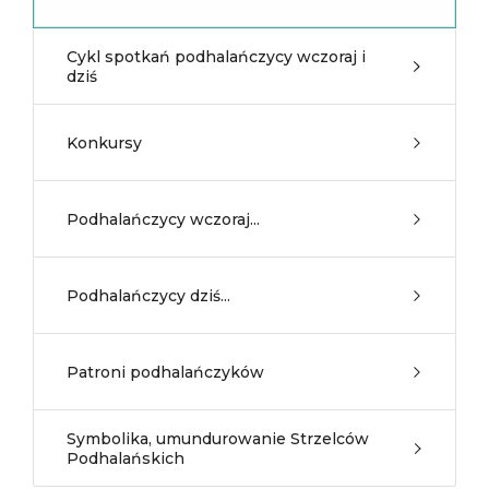
Cykl spotkań podhalańczycy wczoraj i
dziś
Konkursy
Podhalańczycy wczoraj...
Podhalańczycy dziś...
Patroni podhalańczyków
Symbolika, umundurowanie Strzelców
Podhalańskich