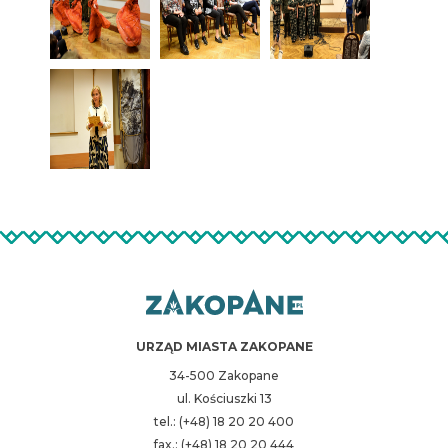
URZĄD MIASTA ZAKOPANE
34-500 Zakopane
ul. Kościuszki 13
tel.: (+48) 18 20 20 400
fax.: (+48) 18 20 20 444