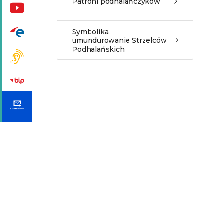
Patroni podhalańczyków
Symbolika,
umundurowanie Strzelców
Podhalańskich