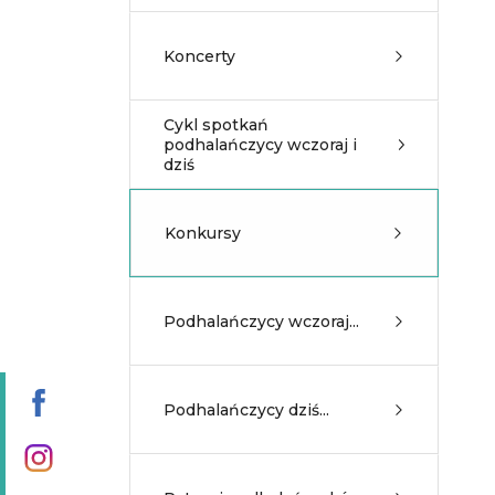
Koncerty
Cykl spotkań
podhalańczycy wczoraj i
dziś
Konkursy
Podhalańczycy wczoraj...
Podhalańczycy dziś...