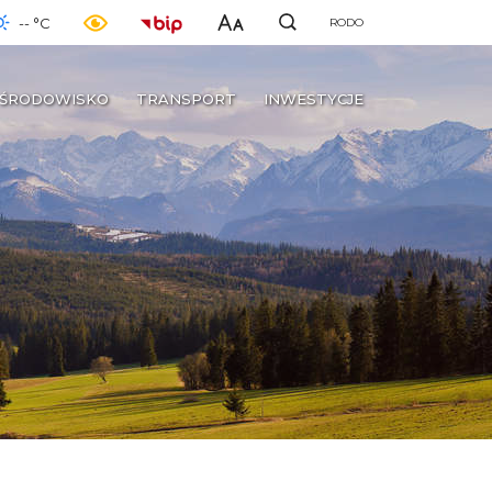
-- °C
RODO
ŚRODOWISKO
TRANSPORT
INWESTYCJE