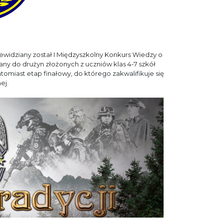
ewidziany został I Międzyszkolny Konkurs Wiedzy o
any do drużyn złożonych z uczniów klas 4-7 szkół
tomiast etap finałowy, do którego zakwalifikuje się
ej.