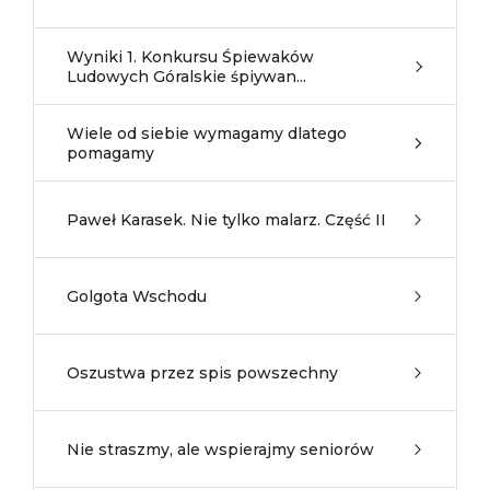
Wyniki 1. Konkursu Śpiewaków
Ludowych Góralskie śpiywan...
Wiele od siebie wymagamy dlatego
pomagamy
Paweł Karasek. Nie tylko malarz. Część II
Golgota Wschodu
Oszustwa przez spis powszechny
Nie straszmy, ale wspierajmy seniorów