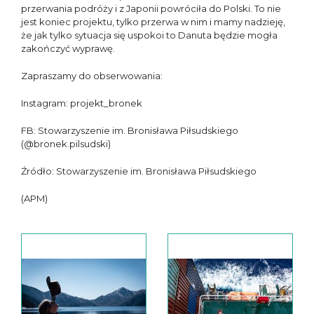
przerwania podróży i z Japonii powróciła do Polski. To nie
jest koniec projektu, tylko przerwa w nim i mamy nadzieję,
że jak tylko sytuacja się uspokoi to Danuta będzie mogła
zakończyć wyprawę.
Zapraszamy do obserwowania:
Instagram: projekt_bronek
FB: Stowarzyszenie im. Bronisława Piłsudskiego
(@bronek.pilsudski)
Źródło: Stowarzyszenie im. Bronisława Piłsudskiego
(APM)