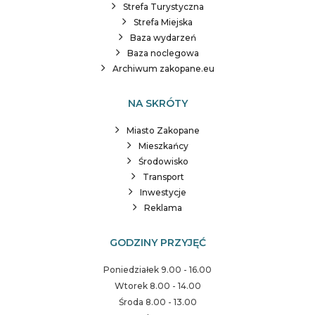
Strefa Turystyczna
Strefa Miejska
Baza wydarzeń
Baza noclegowa
Archiwum zakopane.eu
NA SKRÓTY
Miasto Zakopane
Mieszkańcy
Środowisko
Transport
Inwestycje
Reklama
GODZINY PRZYJĘĆ
Poniedziałek 9.00 - 16.00
Wtorek 8.00 - 14.00
Środa 8.00 - 13.00