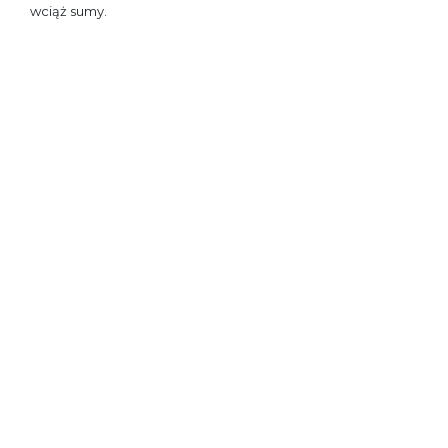
wciąż sumy.