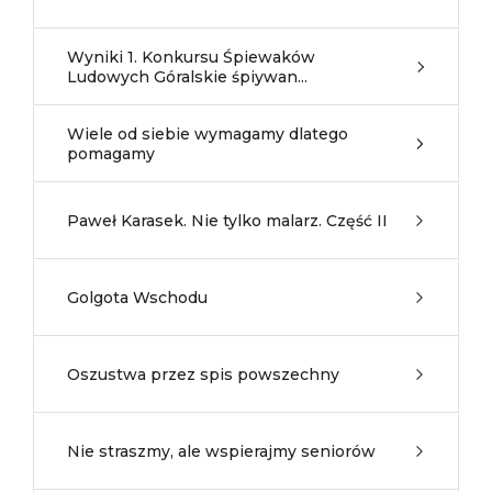
Wyniki 1. Konkursu Śpiewaków
Ludowych Góralskie śpiywan...
Wiele od siebie wymagamy dlatego
pomagamy
Paweł Karasek. Nie tylko malarz. Część II
Golgota Wschodu
Oszustwa przez spis powszechny
Nie straszmy, ale wspierajmy seniorów