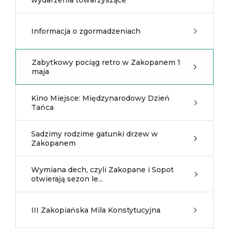
wydarzenia towarzyszące
Informacja o zgormadzeniach
Zabytkowy pociąg retro w Zakopanem 1
maja
Kino Miejsce: Międzynarodowy Dzień
Tańca
Sadzimy rodzime gatunki drzew w
Zakopanem
Wymiana dech, czyli Zakopane i Sopot
otwierają sezon le...
III Zakopiańska Mila Konstytucyjna