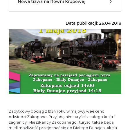
Nowa trawa na Równi Krupowej
Data publikacji: 26.04.2018
Zabytkowy pociąg z 1934 roku w majowy weekend
odwiedzi Zakopane. Przyjadą nim turyści z całego kraju i
zagranicy. Mieszkańcy Zakopanego i turyści także będą
mieli możliwość przejechać się do Białego Dunajca. Akcja