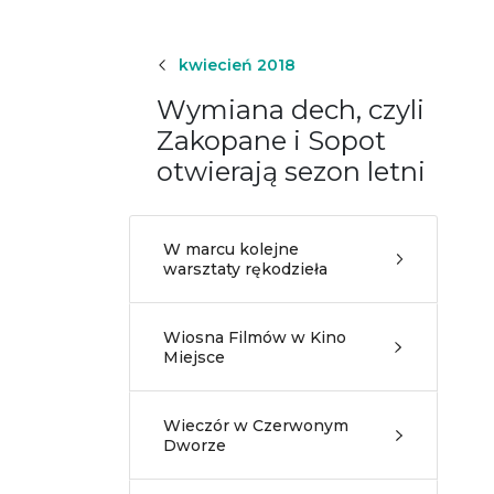
kwiecień 2018
Wymiana dech, czyli
Zakopane i Sopot
otwierają sezon letni
W marcu kolejne
warsztaty rękodzieła
Wiosna Filmów w Kino
Miejsce
Wieczór w Czerwonym
Dworze