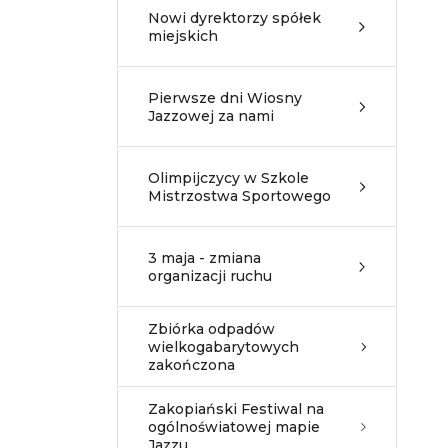
Nowi dyrektorzy spółek
miejskich
Pierwsze dni Wiosny
Jazzowej za nami
Olimpijczycy w Szkole
Mistrzostwa Sportowego
3 maja - zmiana
organizacji ruchu
Zbiórka odpadów
wielkogabarytowych
zakończona
Zakopiański Festiwal na
ogólnoświatowej mapie
Jazzu