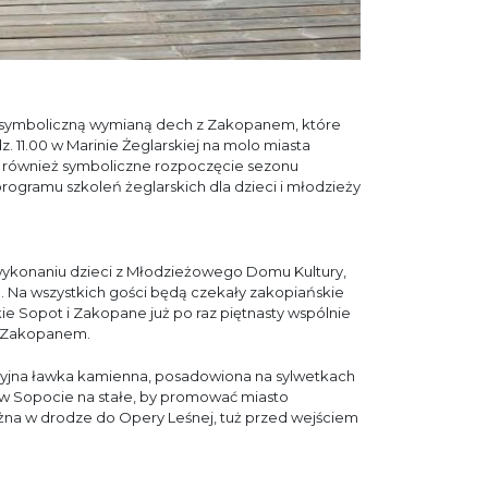
ię symboliczną wymianą dech z Zakopanem, które
z. 11.00 w Marinie Żeglarskiej na molo miasta
 również symboliczne rozpoczęcie sezonu
rogramu szkoleń żeglarskich dla dzieci i młodzieży
wykonaniu dzieci z Młodzieżowego Domu Kultury,
 Na wszystkich gości będą czekały zakopiańskie
kie Sopot i Zakopane już po raz piętnasty wspólnie
 w Zakopanem.
acyjna ławka kamienna, posadowiona na sylwetkach
 Sopocie na stałe, by promować miasto
można w drodze do Opery Leśnej, tuż przed wejściem