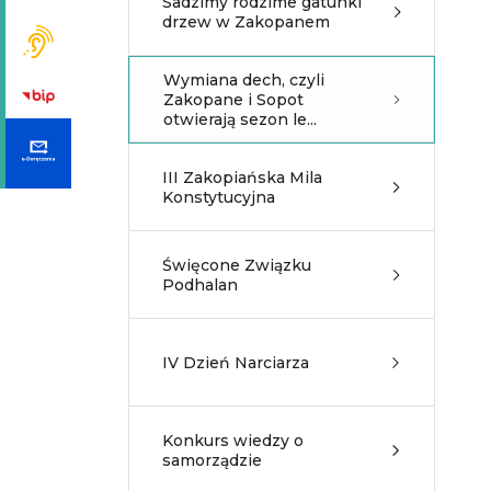
Sadzimy rodzime gatunki
drzew w Zakopanem
Wymiana dech, czyli
Zakopane i Sopot
otwierają sezon le...
III Zakopiańska Mila
Konstytucyjna
Święcone Związku
Podhalan
IV Dzień Narciarza
Konkurs wiedzy o
samorządzie