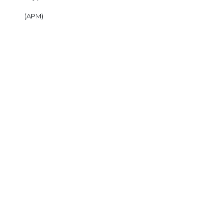
(APM)