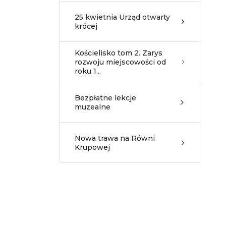
25 kwietnia Urząd otwarty
krócej
Kościelisko tom 2. Zarys
rozwoju miejscowości od
roku 1...
Bezpłatne lekcje
muzealne
Nowa trawa na Równi
Krupowej