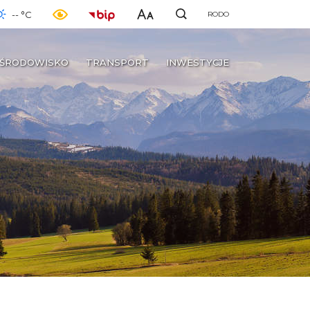
-- °C
RODO
ŚRODOWISKO
TRANSPORT
INWESTYCJE