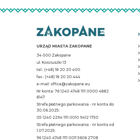
URZĄD MIASTA ZAKOPANE
34-500 Zakopane
ul. Kościuszki 13
tel.: (+48) 18 20 20 400
fax.: (+48) 18 20 20 444
e-mail: office@zakopane.eu
Nr konta: 76 1240 4748 1111 0000 4882
8147
Strefa płatnego parkowania - nr konta do
30.06.2025:
05 1240 2294 1111 0010 9412 1750
Strefa płatnego parkowania - nr konta od
1.07.2025:
96 1240 4748 1111 0011 5606 2708