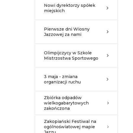
Nowi dyrektorzy spółek
miejskich
Pierwsze dni Wiosny
Jazzowej za nami
Olimpijczycy w Szkole
Mistrzostwa Sportowego
3 maja - zmiana
organizacji ruchu
Zbiórka odpadów
wielkogabarytowych
zakończona
Zakopiański Festiwal na
ogólnoświatowej mapie
Jazzu