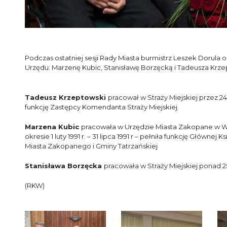
Podczas ostatniej sesji Rady Miasta burmistrz Leszek Dorula 
Urzędu: Marzenę Kubic, Stanisławę Borzęcką i Tadeusza Krz
Tadeusz Krzeptowski
pracował w Straży Miejskiej przez 24 l
funkcję Zastępcy Komendanta Straży Miejskiej.
Marzena Kubic
pracowała w Urzędzie Miasta Zakopane w W
okresie 1 luty 1991 r. – 31 lipca 1991 r – pełniła funkcję Głó
Miasta Zakopanego i Gminy Tatrzańskiej
Stanisława Borzęcka
pracowała w Straży Miejskiej ponad 25
(RKW)