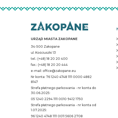
URZĄD MIASTA ZAKOPANE
34-500 Zakopane
ul. Kościuszki 13
tel.: (+48) 18 20 20 400
fax.: (+48) 18 20 20 444
e-mail: office@zakopane.eu
Nr konta: 76 1240 4748 1111 0000 4882
8147
Strefa płatnego parkowania - nr konta do
30.06.2025:
05 1240 2294 1111 0010 9412 1750
Strefa płatnego parkowania - nr konta od
1.07.2025:
96 1240 4748 1111 0011 5606 2708