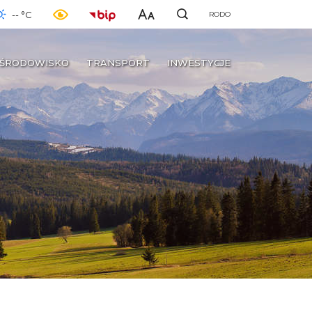
-- °C
RODO
ŚRODOWISKO
TRANSPORT
INWESTYCJE