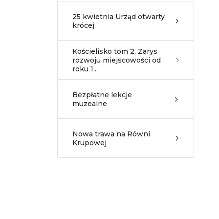
25 kwietnia Urząd otwarty
krócej
Kościelisko tom 2. Zarys
rozwoju miejscowości od
roku 1...
Bezpłatne lekcje
muzealne
Nowa trawa na Równi
Krupowej