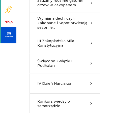
Sadzimy rodzime gatunki
drzew w Zakopanem
Wymiana dech, czyli
Zakopane i Sopot otwierają
sezon le...
III Zakopiańska Mila
Konstytucyjna
Święcone Związku
Podhalan
IV Dzień Narciarza
Konkurs wiedzy o
samorządzie