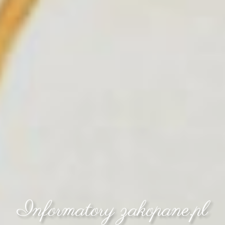
Informatory zakopane.pl