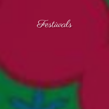
Festiwals