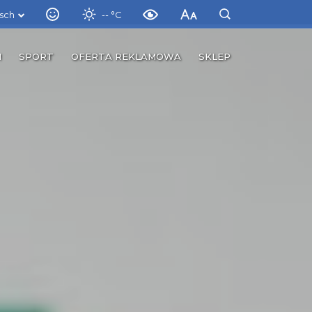
sch
-- °C
M
SPORT
OFERTA REKLAMOWA
SKLEP