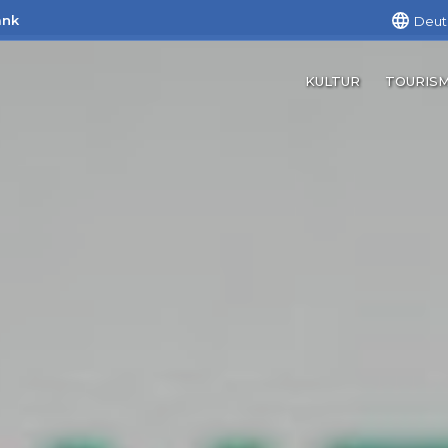
ank
Deut
KULTUR
TOURIS