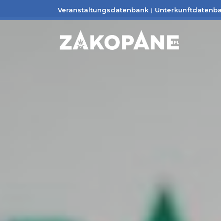
Veranstaltungsdatenbank
Unterkunftdatenb