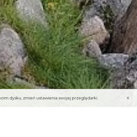
woim dysku, zmień ustawienia swojej przeglądarki.
X