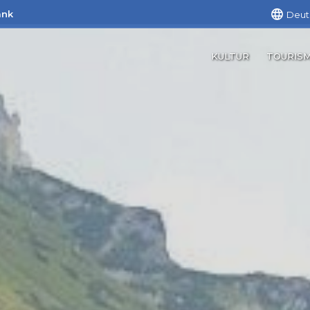
ank
Deut
KULTUR
TOURIS