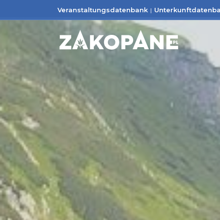
Veranstaltungsdatenbank
Unterkunftdatenb