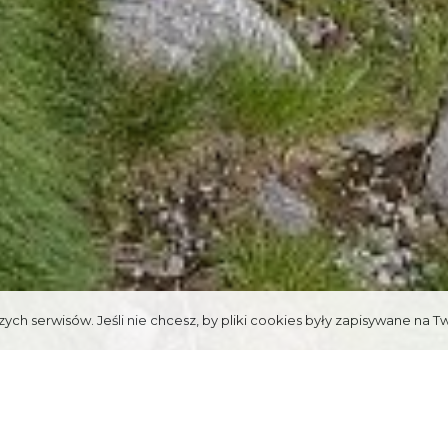
ych serwisów. Jeśli nie chcesz, by pliki cookies były zapisywane na T