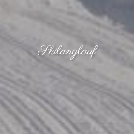
Skilanglauf