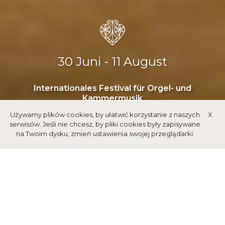
30 Juni - 11 August
Internationales Festival für Orgel- und
Kammermusik
Używamy plików cookies, by ułatwić korzystanie z naszych
X
serwisów. Jeśli nie chcesz, by pliki cookies były zapisywane
na Twoim dysku, zmień ustawienia swojej przeglądarki.
GESCHICHTE DES
FESTIVALS
In Zakopane, in der Ferienzeit, erklingt jedes Jahr Orgel- und