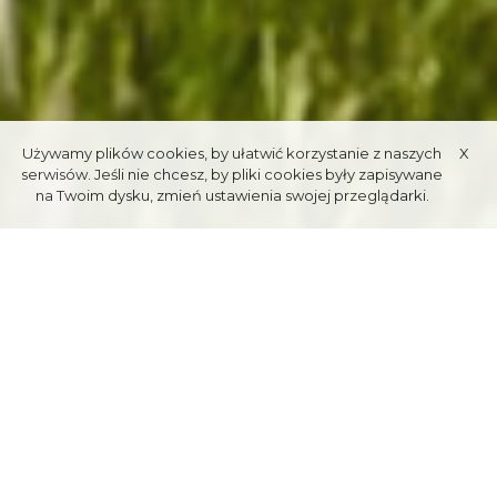
Używamy plików cookies, by ułatwić korzystanie z naszych
X
serwisów. Jeśli nie chcesz, by pliki cookies były zapisywane
na Twoim dysku, zmień ustawienia swojej przeglądarki.
DOWNLOAD GUIDE
(PL)
Spacerownik (2019)
DODAJ WYDARZENIE