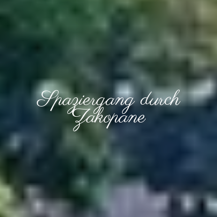
Spaziergang durch
Zakopane