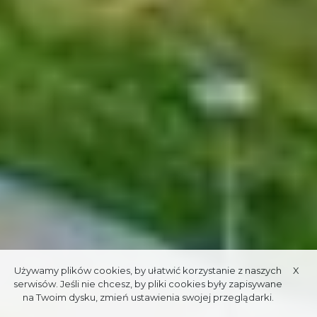
Używamy plików cookies, by ułatwić korzystanie z naszych
X
serwisów. Jeśli nie chcesz, by pliki cookies były zapisywane
na Twoim dysku, zmień ustawienia swojej przeglądarki.