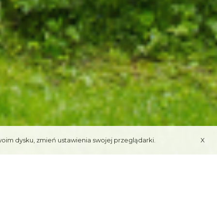
woim dysku, zmień ustawienia swojej przeglądarki.
X