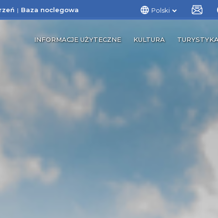
rzeń
Baza noclegowa
Polski
INFORMACJE UŻYTECZNE
KULTURA
TURYSTYK