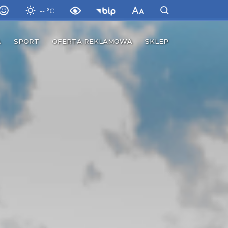
-- °C
A
SPORT
OFERTA REKLAMOWA
SKLEP