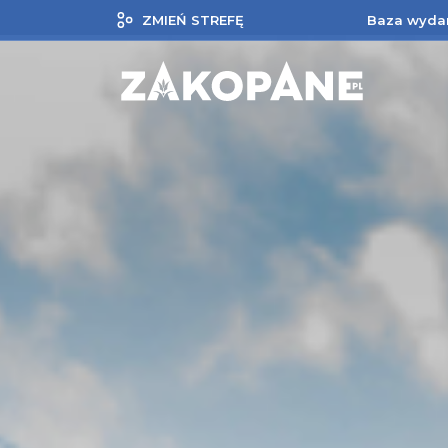
ZMIEŃ STREFĘ
Baza wyda