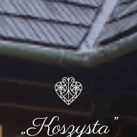
„Koszysta”