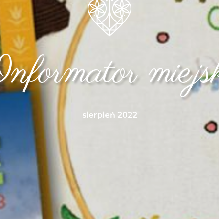
nformator miejs
sierpień 2022