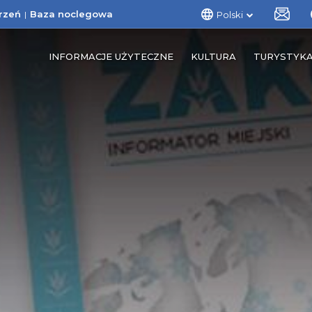
rzeń
Baza noclegowa
Polski
INFORMACJE UŻYTECZNE
KULTURA
TURYSTYK