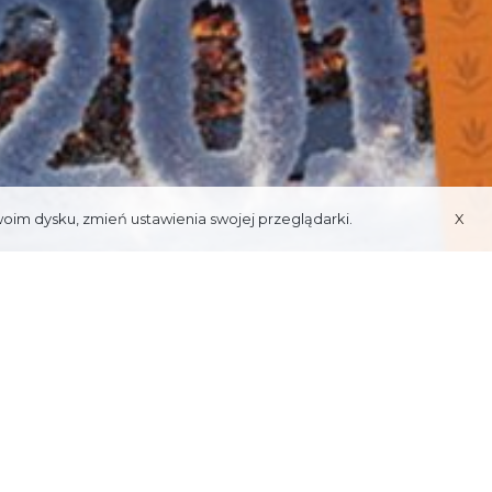
woim dysku, zmień ustawienia swojej przeglądarki.
X