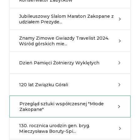
Konserwator Zabytków
Jubileuszowy Slalom Maraton Zakopane z
udziałem Prezyde...
Znamy Zimowe Gwiazdy Travelist 2024.
Wśród górskich mie...
Dzień Pamięci Żołnierzy Wyklętych
120 lat Związku Górali
Przegląd sztuki współczesnej "Młode
Zakopane"
130. rocznica urodzin gen. bryg.
Mieczysława Boruty-Spi...