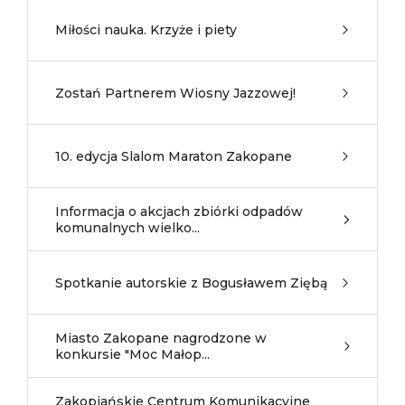
Miłości nauka. Krzyże i piety
Zostań Partnerem Wiosny Jazzowej!
10. edycja Slalom Maraton Zakopane
Informacja o akcjach zbiórki odpadów
komunalnych wielko...
Spotkanie autorskie z Bogusławem Ziębą
Miasto Zakopane nagrodzone w
konkursie "Moc Małop...
Zakopiańskie Centrum Komunikacyjne