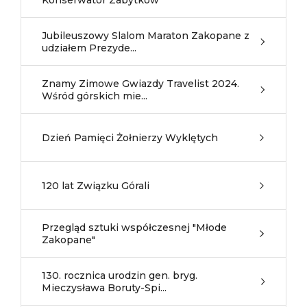
Konserwator Zabytków
Jubileuszowy Slalom Maraton Zakopane z
udziałem Prezyde...
Znamy Zimowe Gwiazdy Travelist 2024.
Wśród górskich mie...
Dzień Pamięci Żołnierzy Wyklętych
120 lat Związku Górali
Przegląd sztuki współczesnej "Młode
Zakopane"
130. rocznica urodzin gen. bryg.
Mieczysława Boruty-Spi...