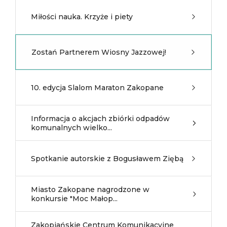
Miłości nauka. Krzyże i piety
Zostań Partnerem Wiosny Jazzowej!
10. edycja Slalom Maraton Zakopane
Informacja o akcjach zbiórki odpadów
komunalnych wielko...
Spotkanie autorskie z Bogusławem Ziębą
Miasto Zakopane nagrodzone w
konkursie "Moc Małop...
Zakopiańskie Centrum Komunikacyjne