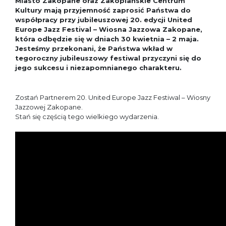
Miasto Zakopane oraz Zakopiańskie Centrum
Kultury mają przyjemność zaprosić Państwa do
współpracy przy jubileuszowej 20. edycji United
Europe Jazz Festival – Wiosna Jazzowa Zakopane,
która odbędzie się w dniach 30 kwietnia – 2 maja.
Jesteśmy przekonani, że Państwa wkład w
tegoroczny jubileuszowy festiwal przyczyni się do
jego sukcesu i niezapomnianego charakteru.
Zostań Partnerem 20. United Europe Jazz Festiwal – Wiosny
Jazzowej Zakopane.
Stań się częścią tego wielkiego wydarzenia.