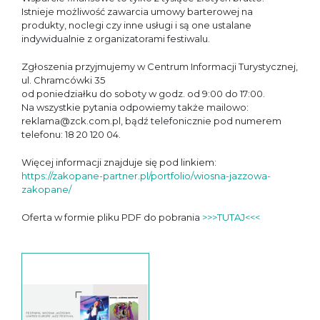
Istnieje możliwość zawarcia umowy barterowej na
produkty, noclegi czy inne usługi i są one ustalane
indywidualnie z organizatorami festiwalu.
Zgłoszenia przyjmujemy w Centrum Informacji Turystycznej,
ul. Chramcówki 35
od poniedziałku do soboty w godz. od 9:00 do 17:00.
Na wszystkie pytania odpowiemy także mailowo:
reklama@zck.com.pl, bądź telefonicznie pod numerem
telefonu: 18 20 120 04.
Więcej informacji znajduje się pod linkiem:
https://zakopane-partner.pl/portfolio/wiosna-jazzowa-
zakopane/
Oferta w formie pliku PDF do pobrania
>>>TUTAJ<<<