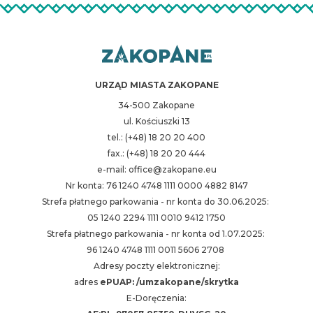
URZĄD MIASTA ZAKOPANE
34-500 Zakopane
ul. Kościuszki 13
tel.: (+48) 18 20 20 400
fax.: (+48) 18 20 20 444
e-mail: office@zakopane.eu
Nr konta: 76 1240 4748 1111 0000 4882 8147
Strefa płatnego parkowania - nr konta do 30.06.2025:
05 1240 2294 1111 0010 9412 1750
Strefa płatnego parkowania - nr konta od 1.07.2025:
96 1240 4748 1111 0011 5606 2708
Adresy poczty elektronicznej:
adres
ePUAP: /umzakopane/skrytka
E-Doręczenia: