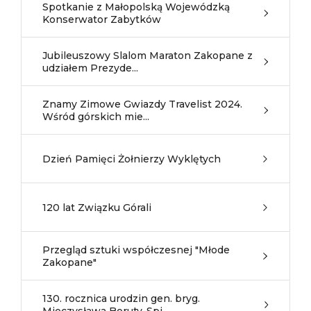
Spotkanie z Małopolską Wojewódzką
Konserwator Zabytków
Jubileuszowy Slalom Maraton Zakopane z
udziałem Prezyde...
Znamy Zimowe Gwiazdy Travelist 2024.
Wśród górskich mie...
Dzień Pamięci Żołnierzy Wyklętych
120 lat Związku Górali
Przegląd sztuki współczesnej "Młode
Zakopane"
130. rocznica urodzin gen. bryg.