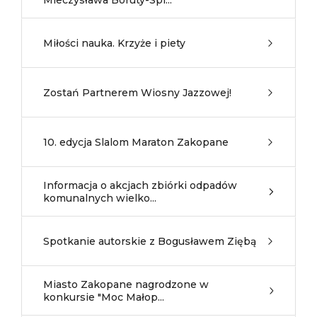
Mieczysława Boruty-Spi...
Miłości nauka. Krzyże i piety
Zostań Partnerem Wiosny Jazzowej!
10. edycja Slalom Maraton Zakopane
Informacja o akcjach zbiórki odpadów
komunalnych wielko...
Spotkanie autorskie z Bogusławem Ziębą
Miasto Zakopane nagrodzone w
konkursie "Moc Małop...