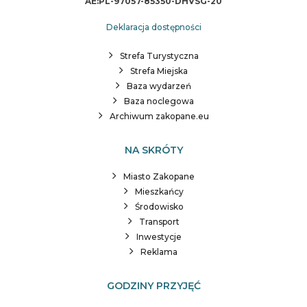
AE:PL-97057-85350-DHVSG-20
Deklaracja dostępności
Strefa Turystyczna
Strefa Miejska
Baza wydarzeń
Baza noclegowa
Archiwum zakopane.eu
NA SKRÓTY
Miasto Zakopane
Mieszkańcy
Środowisko
Transport
Inwestycje
Reklama
GODZINY PRZYJĘĆ