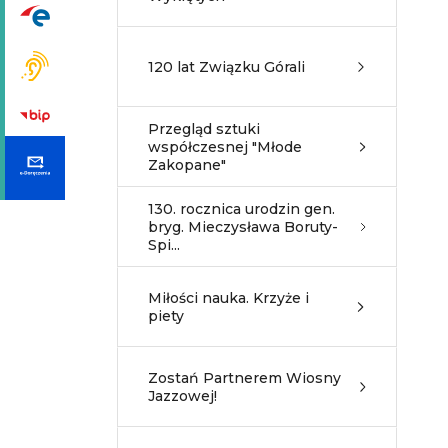
120 lat Związku Górali
Przegląd sztuki
współczesnej "Młode
Zakopane"
130. rocznica urodzin gen.
bryg. Mieczysława Boruty-
Spi...
Miłości nauka. Krzyże i
piety
Zostań Partnerem Wiosny
Jazzowej!