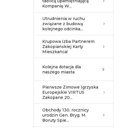
tablicą upamiętniającą
Kompanię W...
Utrudnienia w ruchu
związane z budową
kolejnego odcinka...
Krupowa Izba Partnerem
Zakopiańskiej Karty
Mieszkańca!
Kolejna dotacja dla
naszego miasta
Pierwsze Zimowe Igrzyska
Europejskie VIRTUS
Zakopane 20...
Obchody 130. rocznicy
urodzin Gen. Bryg. M.
Boruty Spie...