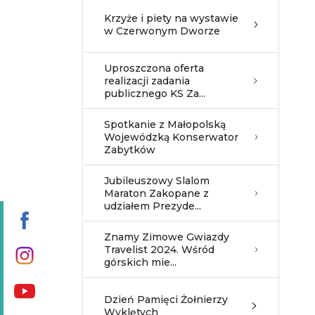
Krzyże i piety na wystawie
w Czerwonym Dworze
Uproszczona oferta
realizacji zadania
publicznego KS Za...
Spotkanie z Małopolską
Wojewódzką Konserwator
Zabytków
Jubileuszowy Slalom
Maraton Zakopane z
udziałem Prezyde...
Znamy Zimowe Gwiazdy
Travelist 2024. Wśród
górskich mie...
Dzień Pamięci Żołnierzy
Wyklętych