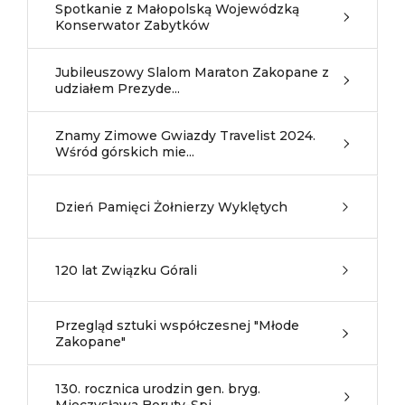
Spotkanie z Małopolską Wojewódzką
Konserwator Zabytków
Jubileuszowy Slalom Maraton Zakopane z
udziałem Prezyde...
Znamy Zimowe Gwiazdy Travelist 2024.
Wśród górskich mie...
Dzień Pamięci Żołnierzy Wyklętych
120 lat Związku Górali
Przegląd sztuki współczesnej "Młode
Zakopane"
130. rocznica urodzin gen. bryg.