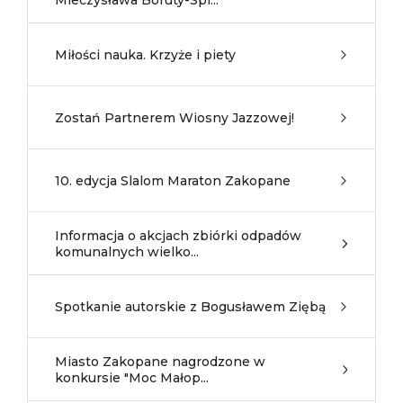
Mieczysława Boruty-Spi...
Miłości nauka. Krzyże i piety
Zostań Partnerem Wiosny Jazzowej!
10. edycja Slalom Maraton Zakopane
Informacja o akcjach zbiórki odpadów
komunalnych wielko...
Spotkanie autorskie z Bogusławem Ziębą
Miasto Zakopane nagrodzone w
konkursie "Moc Małop...