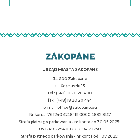
URZĄD MIASTA ZAKOPANE
34-500 Zakopane
ul. Kościuszki 13
tel.: (+48) 18 20 20 400
fax.: (+48) 18 20 20 444
e-mail: office@zakopane.eu
Nr konta: 76 1240 4748 1111 0000 4882 8147
Strefa płatnego parkowania - nr konta do 30.06.2025:
05 1240 2294 1111 0010 9412 1750
Strefa płatnego parkowania - nr konta od 1.07.2025: