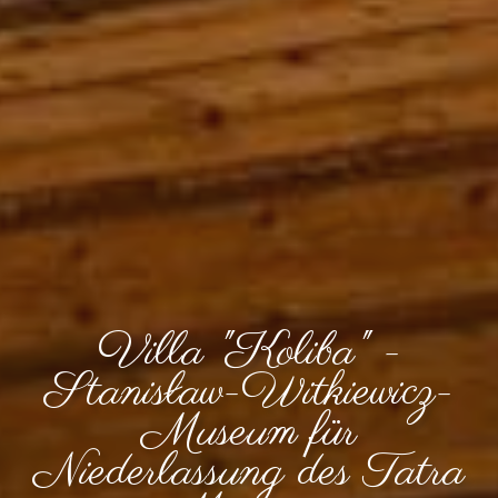
Villa "Koliba" -
Stanisław-Witkiewicz-
Museum für
Niederlassung des Tatra