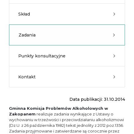
Skład
Zadania
Punkty konsultacyjne
Kontakt
Data publikacji: 31.10.2014
Gminna Komisja Problemów Alkoholowych w
Zakopanem
realizuje zadania wynikające z Ustawy o
wychowaniu w trzeźwości i przeciwdziałaniu alkoholizmowi
(Dz.U. z 26 października 1982) tekst jednolity z 2012 poz.1356.
Zadania przyjmowane i zatwierdzane są corocznie przez