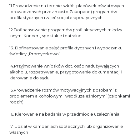
11.Prowadzenie na terenie szkół i placówek oświatowych
(prowadzonych przez miasto Zakopane) programów
profilaktycznych i zajęć socjoterapeutycznych
12.Dofinansowanie programów profilaktycznych między
innymi Koncert, spektakle teatralne
13. Dofinansowanie zajęć profilaktycznych i wypoczynku
świetlicy „Promyczkowo”
14.Przyjmowanie wniosków dot. osób nadużywających
alkoholu, rozpatrywanie, przygotowanie dokumentacji i
kierowanie do sądu
15.Prowadzenie rozmów motywacyjnych z osobami z
problemem alkoholowym i współuzależnionymi (członkami
rodzin)
16. Kierowanie na badania w przedmiocie uzależnienia
17. Udział w kampaniach społecznych lub organizowanie
własnych