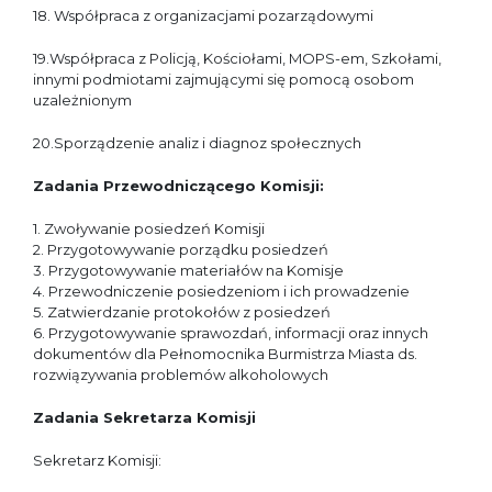
18. Współpraca z organizacjami pozarządowymi
19.Współpraca z Policją, Kościołami, MOPS-em, Szkołami,
innymi podmiotami zajmującymi się pomocą osobom
uzależnionym
20.Sporządzenie analiz i diagnoz społecznych
Zadania Przewodniczącego Komisji:
1. Zwoływanie posiedzeń Komisji
2. Przygotowywanie porządku posiedzeń
3. Przygotowywanie materiałów na Komisje
4. Przewodniczenie posiedzeniom i ich prowadzenie
5. Zatwierdzanie protokołów z posiedzeń
6. Przygotowywanie sprawozdań, informacji oraz innych
dokumentów dla Pełnomocnika Burmistrza Miasta ds.
rozwiązywania problemów alkoholowych
Zadania Sekretarza Komisji
Sekretarz Komisji: