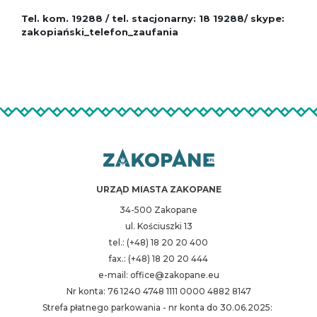
Tel. kom. 19288 / tel. stacjonarny: 18 19288/ skype:
zakopiański_telefon_zaufania
URZĄD MIASTA ZAKOPANE
34-500 Zakopane
ul. Kościuszki 13
tel.: (+48) 18 20 20 400
fax.: (+48) 18 20 20 444
e-mail: office@zakopane.eu
Nr konta: 76 1240 4748 1111 0000 4882 8147
Strefa płatnego parkowania - nr konta do 30.06.2025: