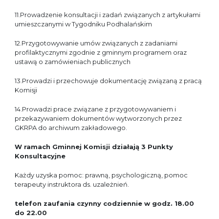
11.Prowadzenie konsultacji i zadań związanych z artykułami
umieszczanymi w Tygodniku Podhalańskim
12.Przygotowywanie umów związanych z zadaniami
profilaktycznymi zgodnie z gminnym programem oraz
ustawą o zamówieniach publicznych
13.Prowadzi i przechowuje dokumentację związaną z pracą
Komisji
14.Prowadzi prace związane z przygotowywaniem i
przekazywaniem dokumentów wytworzonych przez
GKRPA do archiwum zakładowego.
W ramach Gminnej Komisji działają 3
Punkty
Konsultacyjne
Każdy uzyska pomoc: prawną, psychologiczną, pomoc
terapeuty instruktora ds. uzależnień.
telefon zaufania czynny codziennie w godz. 18.00
do 22.00