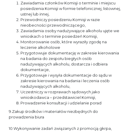
Zawiadamia członków Komisji o terminie i miejscu
posiedzenia Komisji w formie telefonicznej, listownej,
ustnej lub innej,
Przewodniczy posiedzeniu Komisji w razie
nieobecności przewodniczącego,
Zawiadamia osoby nadużywające alkoholu ujęte we
wnioskach o terminie posiedzeń Komisji,
Monitorowanie osób, które wyraziły zgodę na
leczenie alkoholowe
Przygotowuje dokumentację w zakresie kierowania
na badania do zespołu biegłych osób
nadużywających alkoholu, dostarcza i odbiera
dokumentacje,
Przygotowuje i wysyła dokumentacje do sądu w
zakresie kierowania na badania i leczenia osób
nadużywających alkoholu,
Uczestniczy w rozprawach sądowych jako
wnioskodawca – przedstawiciel Komisji,
Prowadzenie konsultacji i udzielanie porad
9.Zakup środków i materiałów niezbędnych do
prowadzenia biura
10.Wykonywanie zadań związanych z promocją gkrpa,