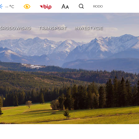
-- °C
RODO
ŚRODOWISKO
TRANSPORT
INWESTYCJE