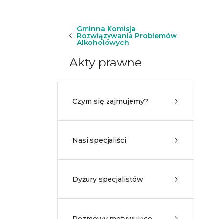
Gminna Komisja
Rozwiązywania Problemów
Alkoholowych
Akty prawne
Czym się zajmujemy?
Nasi specjaliści
Dyżury specjalistów
Rozmowy motywujące