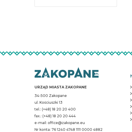
URZĄD MIASTA ZAKOPANE
34-500 Zakopane
ul. Kościuszki 13
tel.: (+48) 18 20 20 400
fax.: (+48) 18 20 20 444
e-mail: office@zakopane.eu
Nr konta: 76 1240 4748 1111 0000 4882