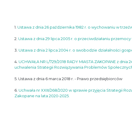
1.
Ustawa z dnia 26 października 1982 r. o wychowaniu w trzeź
2.
Ustawa z dnia 29 lipca 2005 r. o przeciwdziałaniu przemocy
3.
Ustawa z dnia 2 lipca 2004 r. o swobodzie działalności gos
4.
UCHWAŁA NR L/729/2018 RADY MIASTA ZAKOPANE z dnia 24 m
uchwalenia Strategii Rozwiązywania Problemów Społecznych 
5. Ustawa z dnia 6 marca 2018 r. - Prawo przedsiębiorców
6.
Uchwała nr XXIII/268/2020 w sprawie przyjęcia Strategii 
Zakopane na lata 2020-2025.