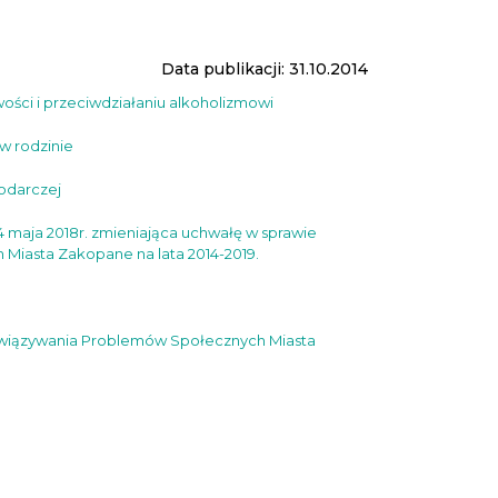
Data publikacji: 31.10.2014
wości i przeciwdziałaniu alkoholizmowi
 w rodzinie
podarczej
aja 2018r. zmieniająca uchwałę w sprawie
Miasta Zakopane na lata 2014-2019.
Rozwiązywania Problemów Społecznych Miasta