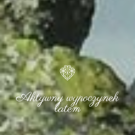
Aktywny wypoczynek
latem