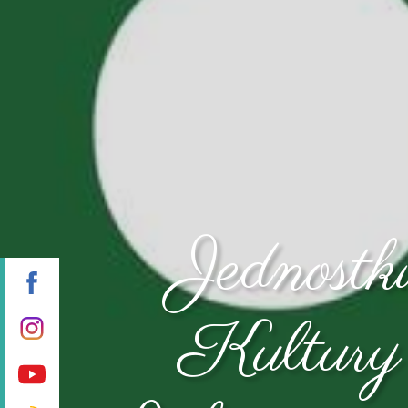
Jednostk
Kultury 