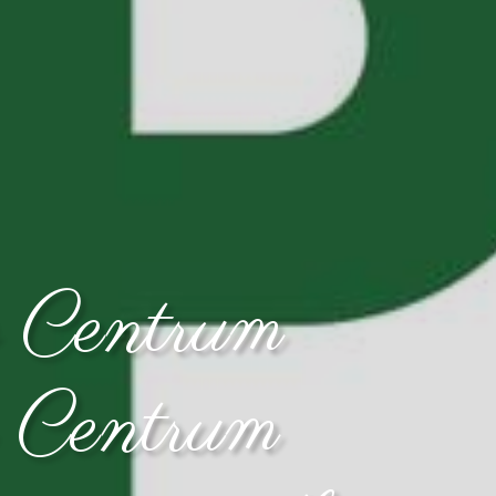
o Centrum
ą Centrum