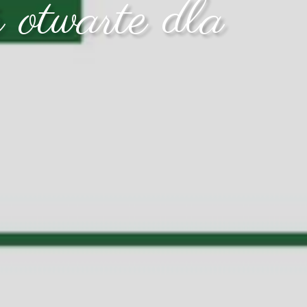
 otwarte dla