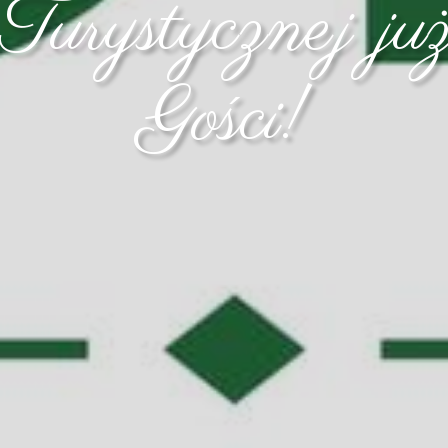
Turystycznej już
Gości!