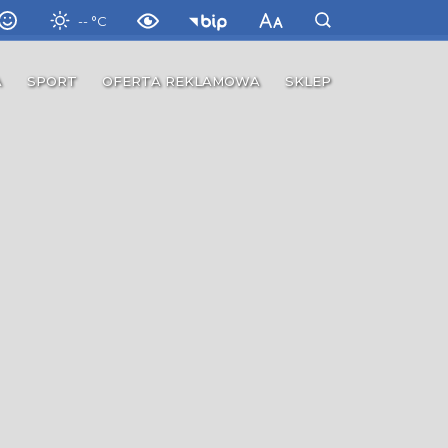
-- °C
A
SPORT
OFERTA REKLAMOWA
SKLEP