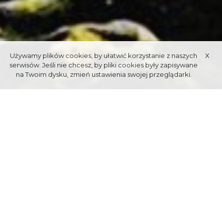
Używamy plików cookies, by ułatwić korzystanie z naszych
X
serwisów. Jeśli nie chcesz, by pliki cookies były zapisywane
na Twoim dysku, zmień ustawienia swojej przeglądarki.
DOLINA BIAŁEGO - SARNIA
SKAŁA - DOLINA
STRĄŻYSKA