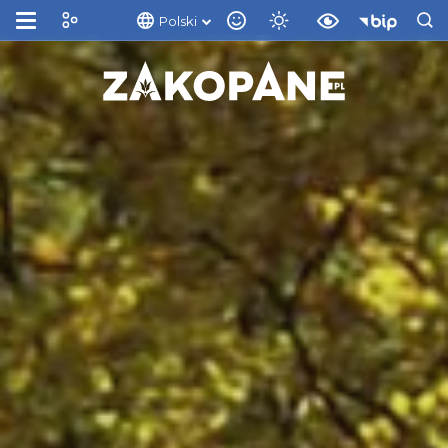
Polski