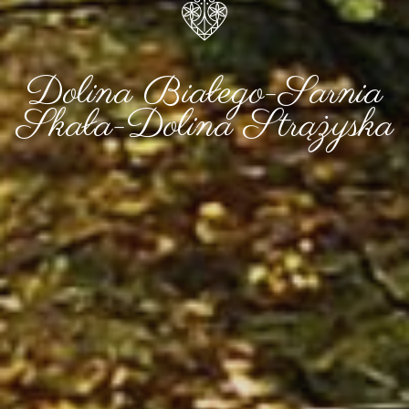
Dolina Białego-Sarnia
Skała-Dolina Strążyska