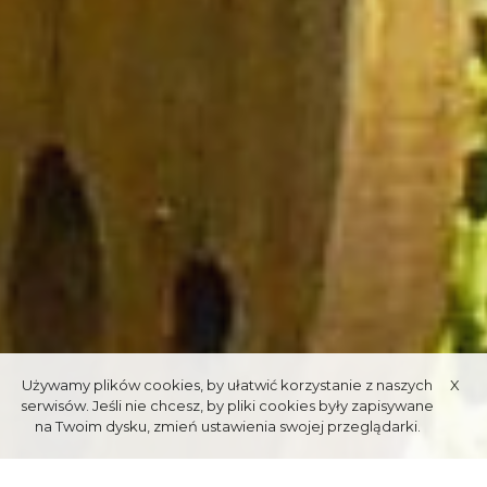
Używamy plików cookies, by ułatwić korzystanie z naszych
X
serwisów. Jeśli nie chcesz, by pliki cookies były zapisywane
na Twoim dysku, zmień ustawienia swojej przeglądarki.