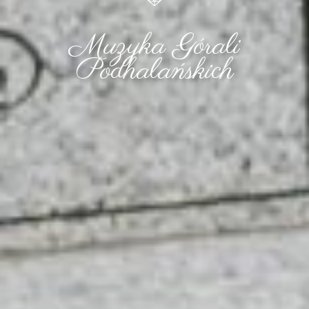
Muzyka Górali
Podhalańskich