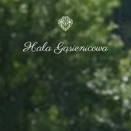
Hala Gąsienicowa