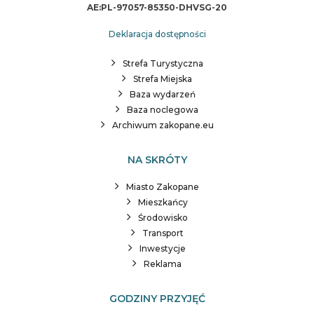
AE:PL-97057-85350-DHVSG-20
Deklaracja dostępności
Strefa Turystyczna
Strefa Miejska
Baza wydarzeń
Baza noclegowa
Archiwum zakopane.eu
NA SKRÓTY
Miasto Zakopane
Mieszkańcy
Środowisko
Transport
Inwestycje
Reklama
GODZINY PRZYJĘĆ