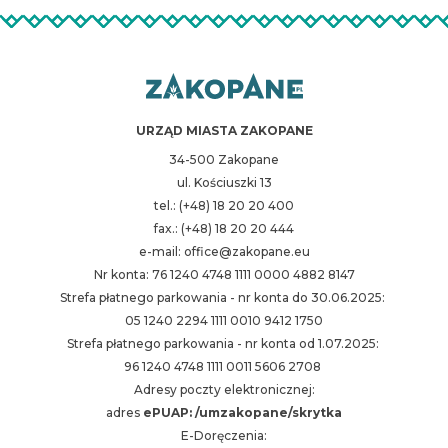
URZĄD MIASTA ZAKOPANE
34-500 Zakopane
ul. Kościuszki 13
tel.: (+48) 18 20 20 400
fax.: (+48) 18 20 20 444
e-mail: office@zakopane.eu
Nr konta: 76 1240 4748 1111 0000 4882 8147
Strefa płatnego parkowania - nr konta do 30.06.2025:
05 1240 2294 1111 0010 9412 1750
Strefa płatnego parkowania - nr konta od 1.07.2025:
96 1240 4748 1111 0011 5606 2708
Adresy poczty elektronicznej:
adres
ePUAP: /umzakopane/skrytka
E-Doręczenia: