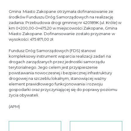
Gmina Miasto Zakopane otrzymała dofinansowanie ze
środków
Funduszu Dróg Samorządowych na realizację
zadania: Przebudowa drogi gminnej nr 420189K (ul. Króle) w
km 0+200,00-0+475,20 w miejscowości Zakopane, Gmina
Miasto Zakopane. Dofinansowanie zostało przyznane
w
wysokości: 475 871,00 zł.
Fundusz Dróg Samorządowych (FDS) stanowi
kompleksowy instrument wsparcia realizacji zadań na
drogach zarządzanych przez jednostki samorządu
terytorialnego. Jego celem jest przyspieszenie
powstawania nowoczesnej i bezpiecznej infrastruktury
drogowej na szczeblu lokalnym, stanowiącej ważny
element prawidłowego funkcjonowania i rozwoju
gospodarki oraz przyczyniającej się do poprawy poziomu
życia obywateli.
(APM)