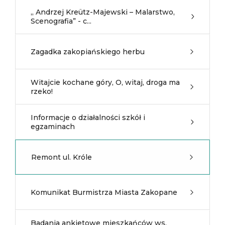
„ Andrzej Kreütz-Majewski – Malarstwo,
Scenografia” - c...
Zagadka zakopiańskiego herbu
Witajcie kochane góry, O, witaj, droga ma
rzeko!
Informacje o działalności szkół i
egzaminach
Remont ul. Króle
Komunikat Burmistrza Miasta Zakopane
Badania ankietowe mieszkańców ws.