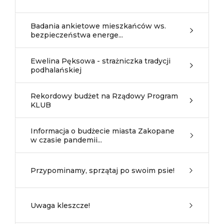
Badania ankietowe mieszkańców ws.
bezpieczeństwa energe...
Ewelina Pęksowa - strażniczka tradycji
podhalańskiej
Rekordowy budżet na Rządowy Program
KLUB
Informacja o budżecie miasta Zakopane
w czasie pandemii...
Przypominamy, sprzątaj po swoim psie!
Uwaga kleszcze!