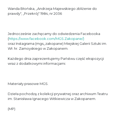
Wanda Błońska, „Andrzeja Majewskiego zbliżenie do
prawdy", „Przekrój" 1984, nr 2036
Jednocześnie zachęcamy do odwiedzenia Facebooka
(
https://www.facebook.com/MGS.Zakopane/
)
oraz Instagrama (mgs_zakopane) Miejskiej Galerii Sztuki im.
Wł. hr. Zamoyskiego w Zakopanem.
Każdego dnia zaprezentujemy Państwu część ekspozycji
wraz z dodatkowymi informacjami.
Materiały prasowe MGS.
Dzieła pochodzą z kolekcji prywatnej oraz archiwum Teatru
im. Stanisława Ignacego Witkiewicza w Zakopanem.
(MP)