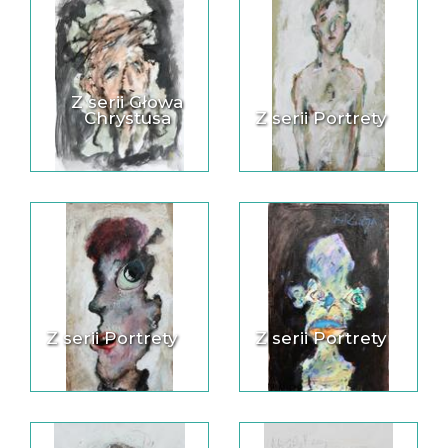
Z serii Głowa
Chrystusa
Z serii Portrety
Z serii Portrety
Z serii Portrety