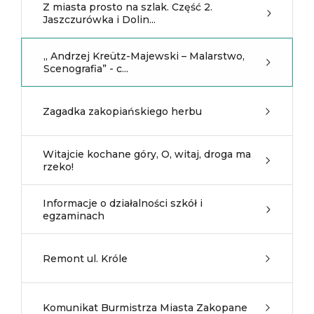
Z miasta prosto na szlak. Część 2.
Jaszczurówka i Dolin...
„ Andrzej Kreütz-Majewski – Malarstwo,
Scenografia” - c...
Zagadka zakopiańskiego herbu
Witajcie kochane góry, O, witaj, droga ma
rzeko!
Informacje o działalności szkół i
egzaminach
Remont ul. Króle
Komunikat Burmistrza Miasta Zakopane