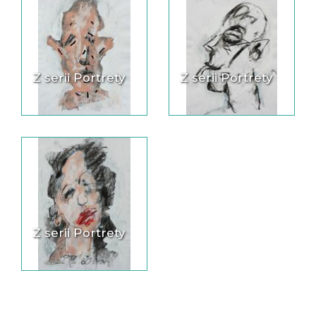
Z serii Portrety
Z serii Portrety
Z serii Portrety