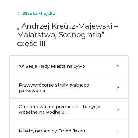
Strefa Miejska
„ Andrzej Kreütz-Majewski –
Malarstwo, Scenografia” -
część III
XX Sesja Rady Miasta na żywo
Przwywrócenie strefy płatnego
parkowania
Od nomowin do przenosin - tradycje
weselne na Podhalu. ...
Międzynarodowy Dzień Jazzu