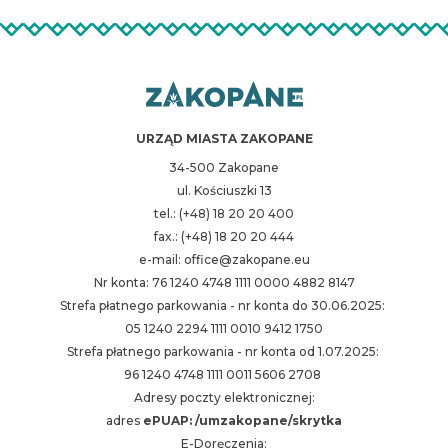
URZĄD MIASTA ZAKOPANE
34-500 Zakopane
ul. Kościuszki 13
tel.: (+48) 18 20 20 400
fax.: (+48) 18 20 20 444
e-mail: office@zakopane.eu
Nr konta: 76 1240 4748 1111 0000 4882 8147
Strefa płatnego parkowania - nr konta do 30.06.2025:
05 1240 2294 1111 0010 9412 1750
Strefa płatnego parkowania - nr konta od 1.07.2025:
96 1240 4748 1111 0011 5606 2708
Adresy poczty elektronicznej:
adres
ePUAP: /umzakopane/skrytka
E-Doręczenia: