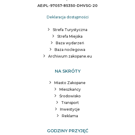
AE:PL-97057-85350-DHVSG-20
Deklaracja dostępności
Strefa Turystyczna
Strefa Miejska
Baza wydarzeń
Baza noclegowa
Archiwum zakopane.eu
NA SKRÓTY
Miasto Zakopane
Mieszkańcy
Środowisko
Transport
Inwestycje
Reklama
GODZINY PRZYJĘĆ