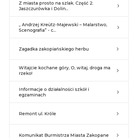
Z miasta prosto na szlak. Część 2.
Jaszczurówka i Dolin...
„ Andrzej Kreütz-Majewski – Malarstwo,
Scenografia” - c...
Zagadka zakopiańskiego herbu
Witajcie kochane góry, O, witaj, droga ma
rzeko!
Informacje o działalności szkół i
egzaminach
Remont ul. Króle
Komunikat Burmistrza Miasta Zakopane