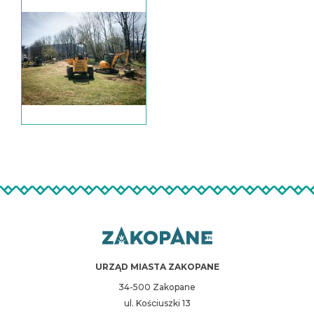
URZĄD MIASTA ZAKOPANE
34-500 Zakopane
ul. Kościuszki 13