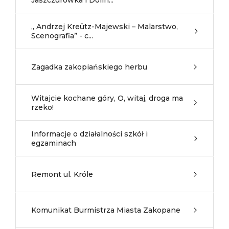
Jaszczurówka i Dolin...
„ Andrzej Kreütz-Majewski – Malarstwo,
Scenografia” - c...
Zagadka zakopiańskiego herbu
Witajcie kochane góry, O, witaj, droga ma
rzeko!
Informacje o działalności szkół i
egzaminach
Remont ul. Króle
Komunikat Burmistrza Miasta Zakopane