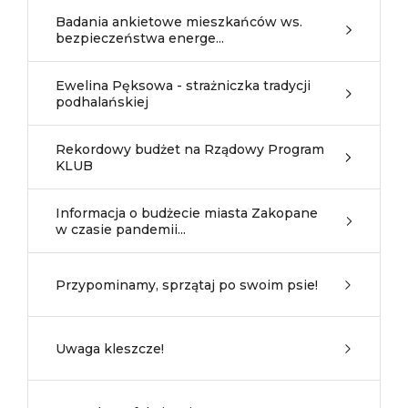
Badania ankietowe mieszkańców ws.
bezpieczeństwa energe...
Ewelina Pęksowa - strażniczka tradycji
podhalańskiej
Rekordowy budżet na Rządowy Program
KLUB
Informacja o budżecie miasta Zakopane
w czasie pandemii...
Przypominamy, sprzątaj po swoim psie!
Uwaga kleszcze!