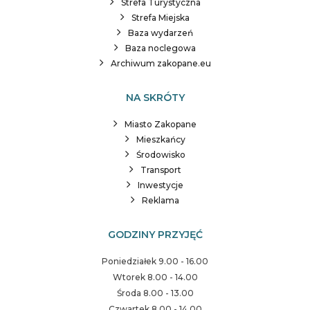
Strefa Turystyczna
Strefa Miejska
Baza wydarzeń
Baza noclegowa
Archiwum zakopane.eu
NA SKRÓTY
Miasto Zakopane
Mieszkańcy
Środowisko
Transport
Inwestycje
Reklama
GODZINY PRZYJĘĆ
Poniedziałek 9.00 - 16.00
Wtorek 8.00 - 14.00
Środa 8.00 - 13.00
Czwartek 8.00 - 14.00