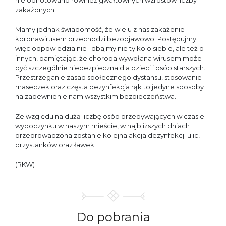
zakażonych.
Mamy jednak świadomość, że wielu z nas zakażenie
koronawirusem przechodzi bezobjawowo. Postępujmy
więc odpowiedzialnie i dbajmy nie tylko o siebie, ale też o
innych, pamiętając, że choroba wywołana wirusem może
być szczególnie niebezpieczna dla dzieci i osób starszych.
Przestrzeganie zasad społecznego dystansu, stosowanie
maseczek oraz częsta dezynfekcja rąk to jedyne sposoby
na zapewnienie nam wszystkim bezpieczeństwa.
Ze względu na dużą liczbę osób przebywających w czasie
wypoczynku w naszym mieście, w najbliższych dniach
przeprowadzona zostanie kolejna akcja dezynfekcji ulic,
przystanków oraz ławek.
(RKW)
Do
pobrania