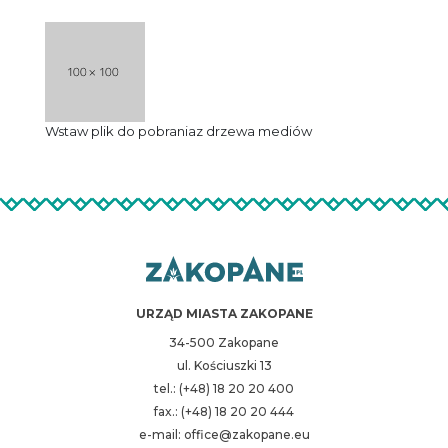
Wstaw plik do pobrania
z drzewa mediów
URZĄD MIASTA ZAKOPANE
34-500 Zakopane
ul. Kościuszki 13
tel.: (+48) 18 20 20 400
fax.: (+48) 18 20 20 444
e-mail: office@zakopane.eu