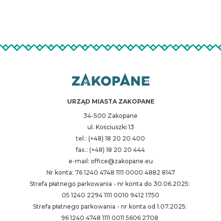
URZĄD MIASTA ZAKOPANE
34-500 Zakopane
ul. Kościuszki 13
tel.: (+48) 18 20 20 400
fax.: (+48) 18 20 20 444
e-mail: office@zakopane.eu
Nr konta: 76 1240 4748 1111 0000 4882 8147
Strefa płatnego parkowania - nr konta do 30.06.2025:
05 1240 2294 1111 0010 9412 1750
Strefa płatnego parkowania - nr konta od 1.07.2025:
96 1240 4748 1111 0011 5606 2708