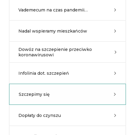
Vademecum na czas pandemii…
Nadal wspieramy mieszkańców
Dowóz na szczepienie przeciwko
koronawirusowi
Infolinia dot. szczepień
Szczepimy się
Dopłaty do czynszu