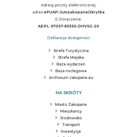
Adresy poczty elektronicznej:
adres
ePUAP: /umzakopane/skrytka
E-Doręczenia:
AE:PL-97057-85350-DHVSG-20
Deklaracja dostępności
Strefa Turystyczna
Strefa Miejska
Baza wydarzeń
Baza noclegowa
Archiwum zakopane.eu
NA SKRÓTY
Miasto Zakopane
Mieszkańcy
Środowisko
Transport
Inwestycje