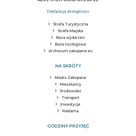
Deklaracja dostępności
Strefa Turystyczna
Strefa Miejska
Baza wydarzeń
Baza noclegowa
Archiwum zakopane.eu
NA SKRÓTY
Miasto Zakopane
Mieszkańcy
Środowisko
Transport
Inwestycje
Reklama
GODZINY PRZYJĘĆ