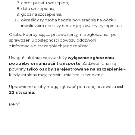
adres punktu szczepień,
data szczepienia,
godzina szczepienia,
określić czy osoba będzie poruszać się na wózku
inwalidzkim oraz czy będzie jej towarzyszył opiekun.
Osoba koordynująca przewóz przyjmie zgłoszenie i po
sprawdzeniu dostępności dowozu oddzwoni
z informacją o szczegółach jego realizacji.
Uwaga! Infolinia miejska służy
wyłącznie zgłoszeniu
potrzeby organizacji transportu
. Zadzwonić na nią
powinny
tylko osoby zarejestrowane na szczepienie
–
kiedy ustalony mają termin i miejsce szczepienia.
Uprawnione osoby mogą zgłaszać potrzebę przewozu
od
22 stycznia.
(APM)