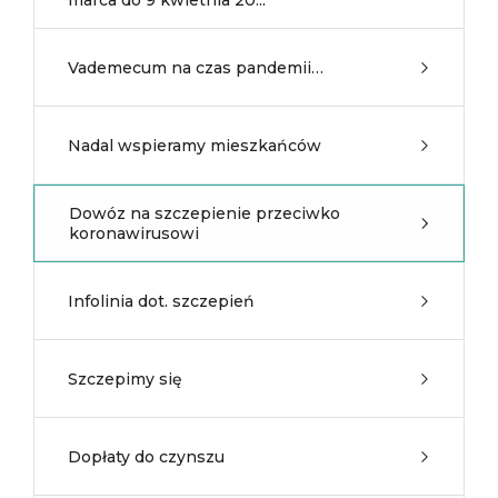
marca do 9 kwietnia 20...
Vademecum na czas pandemii…
Nadal wspieramy mieszkańców
Dowóz na szczepienie przeciwko
koronawirusowi
Infolinia dot. szczepień
Szczepimy się
Dopłaty do czynszu