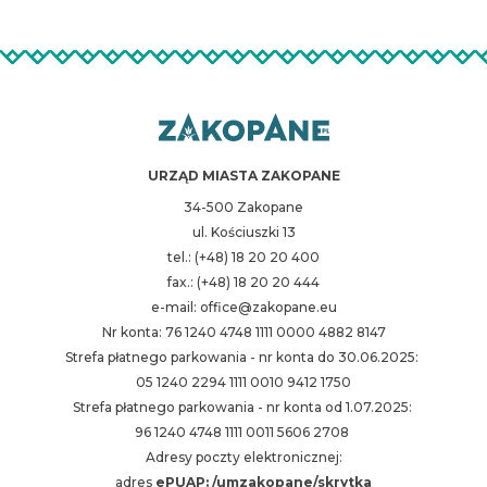
URZĄD MIASTA ZAKOPANE
34-500 Zakopane
ul. Kościuszki 13
tel.: (+48) 18 20 20 400
fax.: (+48) 18 20 20 444
e-mail: office@zakopane.eu
Nr konta: 76 1240 4748 1111 0000 4882 8147
Strefa płatnego parkowania - nr konta do 30.06.2025:
05 1240 2294 1111 0010 9412 1750
Strefa płatnego parkowania - nr konta od 1.07.2025:
96 1240 4748 1111 0011 5606 2708
Adresy poczty elektronicznej:
adres
ePUAP: /umzakopane/skrytka