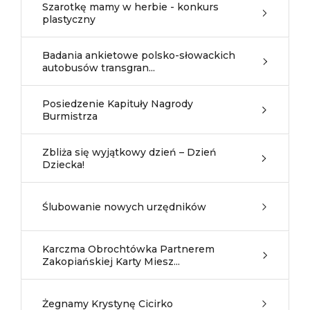
Szarotkę mamy w herbie - konkurs
plastyczny
Badania ankietowe polsko-słowackich
autobusów transgran...
Posiedzenie Kapituły Nagrody
Burmistrza
Zbliża się wyjątkowy dzień – Dzień
Dziecka!
Ślubowanie nowych urzędników
Karczma Obrochtówka Partnerem
Zakopiańskiej Karty Miesz...
Żegnamy Krystynę Cicirko