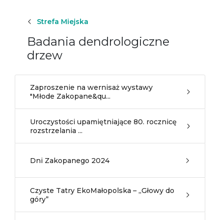
Strefa Miejska
Badania dendrologiczne
drzew
Zaproszenie na wernisaż wystawy
"Młode Zakopane&qu...
Uroczystości upamiętniające 80. rocznicę
rozstrzelania ...
Dni Zakopanego 2024
Czyste Tatry EkoMałopolska – „Głowy do
góry”