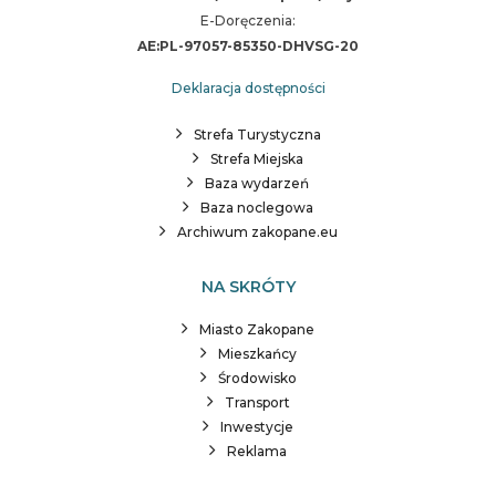
E-Doręczenia:
AE:PL-97057-85350-DHVSG-20
Deklaracja dostępności
Strefa Turystyczna
Strefa Miejska
Baza wydarzeń
Baza noclegowa
Archiwum zakopane.eu
NA SKRÓTY
Miasto Zakopane
Mieszkańcy
Środowisko
Transport
Inwestycje
Reklama