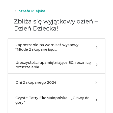
Strefa Miejska
Zbliża się wyjątkowy dzień –
Dzień Dziecka!
Zaproszenie na wernisaż wystawy
"Młode Zakopane&qu...
Uroczystości upamiętniające 80. rocznicę
rozstrzelania ...
Dni Zakopanego 2024
Czyste Tatry EkoMałopolska – „Głowy do
góry”