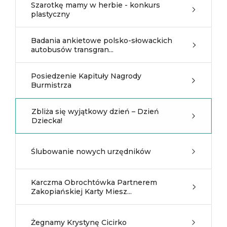
Szarotkę mamy w herbie - konkurs
plastyczny
Badania ankietowe polsko-słowackich
autobusów transgran...
Posiedzenie Kapituły Nagrody
Burmistrza
Zbliża się wyjątkowy dzień – Dzień
Dziecka!
Ślubowanie nowych urzędników
Karczma Obrochtówka Partnerem
Zakopiańskiej Karty Miesz...
Żegnamy Krystynę Cicirko