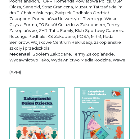
Podhalańskich, TOPR, Komenda Powiatowa Policji, OSP
Olcza, Sanepid, Straż Graniczna, Muzeum Tatrzańskie im.
dra T. Chałubińskiego, Związek Podhalan Oddział
Zakopane, Podhalański Uniwersytet Trzeciego Wieku,
Czysta Forma, TG Sokół Gniazdo w Zakopanem, Termy
Zakopiańskie, ZHR, Tatra Family, Klub Sportowy Capoeira
Rucungo Podhale, KS Zakopane, POSA, MRM, Rada
Seniorów, Wojskowe Centrum Rekrutacji, zakopiańskie
szkoły i przedszkola
Mecenasi:
Społem Zakopane, Termy Zakopiańskie,
Wydawnictwo Tako, Wydawnictwo Media Rodzina, Wawel
(APM)