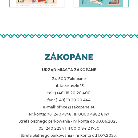
URZĄD MIASTA ZAKOPANE
34-500 Zakopane
ul. Kościuszki 13
tel.: (+48) 18 20 20 400
fax.: (+48) 18 20 20 444
e-mail: office@zakopane.eu
Nr konta: 76 1240 4748 1111 0000 4882 8147
Strefa płatnego parkowania - nr konta do 30.06.2025:
05 1240 2294 1111 0010 9412 1750
Strefa płatnego parkowania - nr konta od 1.07.2025: