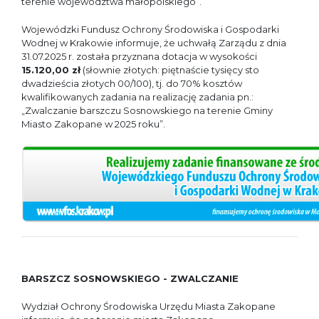
terenie województwa małopolskiego”.
Wojewódzki Fundusz Ochrony Środowiska i Gospodarki
Wodnej w Krakowie informuje, że uchwałą Zarządu z dnia
31.07.2025 r. została przyznana dotacja w wysokości
15.120,00 zł
(słownie złotych: piętnaście tysięcy sto
dwadzieścia złotych 00/100), tj. do 70% kosztów
kwalifikowanych zadania na realizację zadania pn.:
„Zwalczanie barszczu Sosnowskiego na terenie Gminy
Miasto Zakopane w 2025 roku”.
BARSZCZ SOSNOWSKIEGO - ZWALCZANIE
Wydział Ochrony Środowiska Urzędu Miasta Zakopane