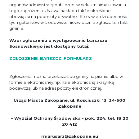
organów administracji publicznej w celu zminimalizowania
tego zagrożenia. Ustawa nakłada także określone
obowiązki na podmioty prywatne. Kto stwierdzi obecność
tych gatunków w środowisku niezwłocznie zgłasza ten fakt
gminie.
Wzór zgłoszenia o występowaniu barszczu
Sosnowskiego jest dostępny tutaj:
ZGŁOSZENIE_BARSZCZ_FORMULARZ
Zgłoszenia można przekazać do gminy na piśmie albo w
formie elektronicznej, np. na elektroniczną skrzynkę
podawczą lub na adres poczty elektronicznej.
Urząd Miasta Zakopane, ul. Kościuszki 13, 34-500
Zakopane
– Wydział Ochrony Środowiska - pok. 224, tel. 18 20
20 412
rmarusarz@zakopane.eu