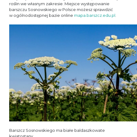
roślin we własnym zakresie. Miejsce występowanie
barszczu Sosnowskiego w Polsce możesz sprawdzić
w ogólnodostępnej bazie online
mapa.barszcz.edu.pl
.
Barszcz Sosnowskiego ma białe baldaszkowate
kwiatostany.