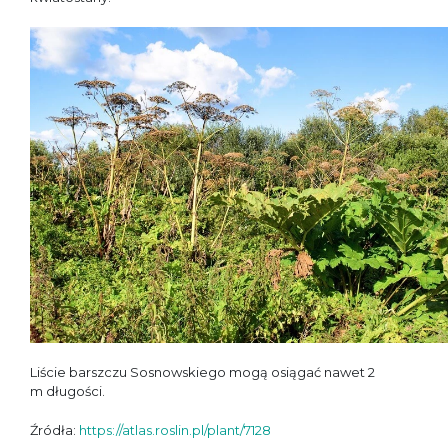
Liście barszczu Sosnowskiego mogą osiągać nawet 2
m długości.
Źródła:
https://atlas.roslin.pl/plant/7128