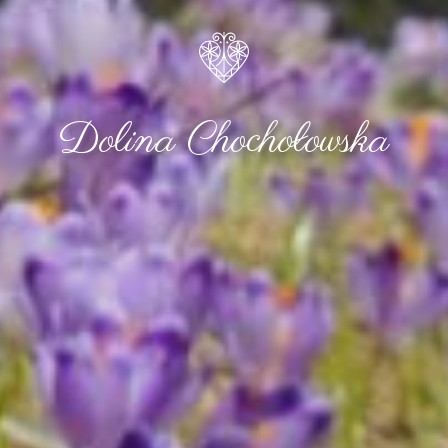
Dolina Chochołowska