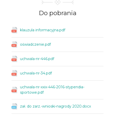
Do
pobrania
klauzula informacyjna.pdf
oświadczenie.pdf
uchwala-nr-446.pdf
uchwala-nr-34.pdf
uchwala-nr-xxix-446-2016-stypendia-
sportowe.pdf
zał. do zarz.-wnioski-nagrody 2020.docx