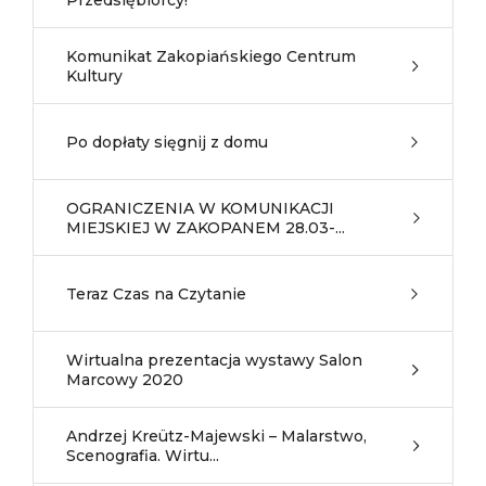
Przedsiębiorcy!
Komunikat Zakopiańskiego Centrum
Kultury
Po dopłaty sięgnij z domu
OGRANICZENIA W KOMUNIKACJI
MIEJSKIEJ W ZAKOPANEM 28.03-...
Teraz Czas na Czytanie
Wirtualna prezentacja wystawy Salon
Marcowy 2020
Andrzej Kreütz-Majewski – Malarstwo,
Scenografia. Wirtu...