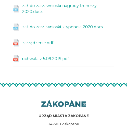
zał. do zarz.-wnioski-nagrody trenerzy
2020.docx
zał. do zarz.-wnioski-stypendia 2020.docx
zarządzenie.pdf
uchwała z 5.09.2019.pdf
URZĄD MIASTA ZAKOPANE
34-500 Zakopane