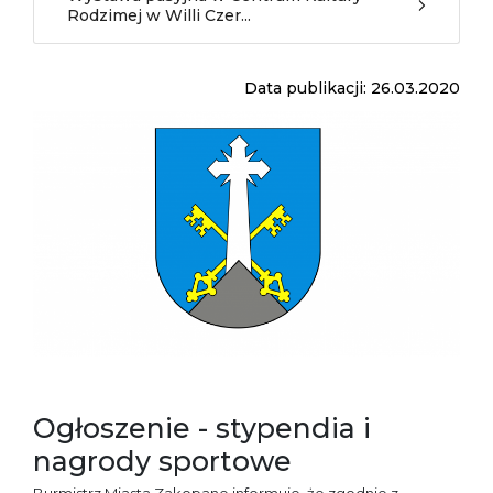
Rodzimej w Willi Czer...
Data publikacji: 26.03.2020
Ogłoszenie - stypendia i
nagrody sportowe