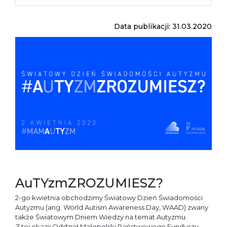
Data publikacji: 31.03.2020
AuTYzmZROZUMIESZ?
2-go kwietnia obchodzimy Światowy Dzień Świadomości
Autyzmu (ang. World Autism Awareness Day, WAAD) zwany
także Światowym Dniem Wiedzy na temat Autyzmu.
Z tej okazji Oddział Małopolski Państwowego Funduszu