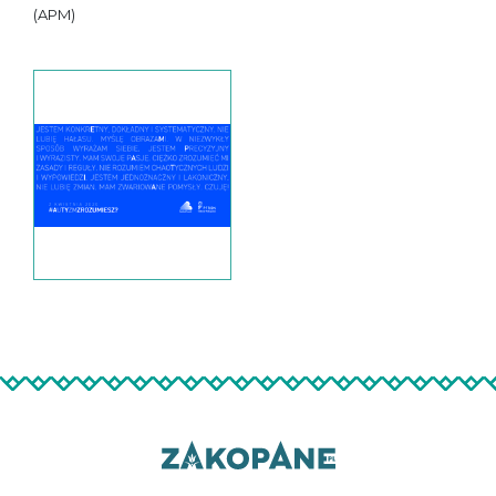
(APM)