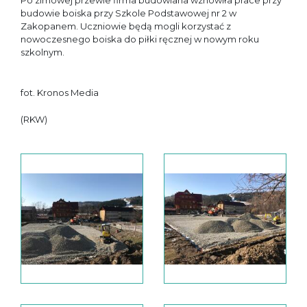
Po zimowej przewie firma budowlana wznowiła prace przy
budowie boiska przy Szkole Podstawowej nr 2 w
Zakopanem. Uczniowie będą mogli korzystać z
nowoczesnego boiska do piłki ręcznej w nowym roku
szkolnym.
fot. Kronos Media
(RKW)