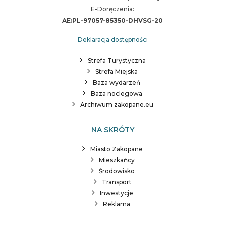
E-Doręczenia:
AE:PL-97057-85350-DHVSG-20
Deklaracja dostępności
Strefa Turystyczna
Strefa Miejska
Baza wydarzeń
Baza noclegowa
Archiwum zakopane.eu
NA SKRÓTY
Miasto Zakopane
Mieszkańcy
Środowisko
Transport
Inwestycje
Reklama