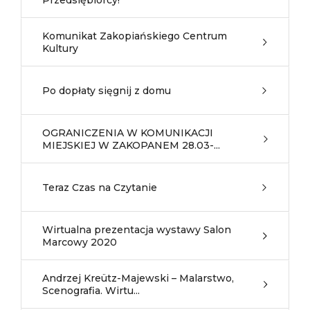
Przedsiębiorcy!
Komunikat Zakopiańskiego Centrum
Kultury
Po dopłaty sięgnij z domu
OGRANICZENIA W KOMUNIKACJI
MIEJSKIEJ W ZAKOPANEM 28.03-...
Teraz Czas na Czytanie
Wirtualna prezentacja wystawy Salon
Marcowy 2020
Andrzej Kreütz-Majewski – Malarstwo,
Scenografia. Wirtu...