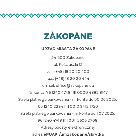
URZĄD MIASTA ZAKOPANE
34-500 Zakopane
ul. Kościuszki 13
tel.: (+48) 18 20 20 400
fax.: (+48) 18 20 20 444
e-mail: office@zakopane.eu
Nr konta: 76 1240 4748 1111 0000 4882 8147
Strefa płatnego parkowania - nr konta do 30.06.2025:
05 1240 2294 1111 0010 9412 1750
Strefa płatnego parkowania - nr konta od 1.07.2025:
96 1240 4748 1111 0011 5606 2708
Adresy poczty elektronicznej:
adres
ePUAP: /umzakopane/skrytka