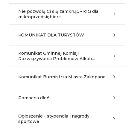
Nie pozwolę Ci się zamknąć - KIG dla
mikroprzedsiębiorc...
KOMUNIKAT DLA TURYSTÓW
Komunikat Gminnej Komisji
Rozwiązywania Problemów Alkoh...
Komunikat Burmistrza Miasta Zakopane
Pomocna dłoń
Ogłoszenie - stypendia i nagrody
sportowe