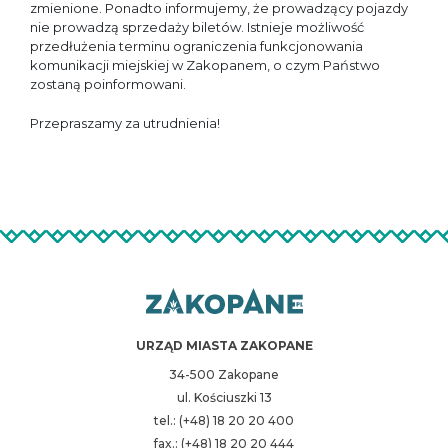
zmienione. Ponadto informujemy, że prowadzący pojazdy
nie prowadzą sprzedaży biletów. Istnieje możliwość
przedłużenia terminu ograniczenia funkcjonowania
komunikacji miejskiej w Zakopanem, o czym Państwo
zostaną poinformowani.
Przepraszamy za utrudnienia!
URZĄD MIASTA ZAKOPANE
34-500 Zakopane
ul. Kościuszki 13
tel.: (+48) 18 20 20 400
fax.: (+48) 18 20 20 444