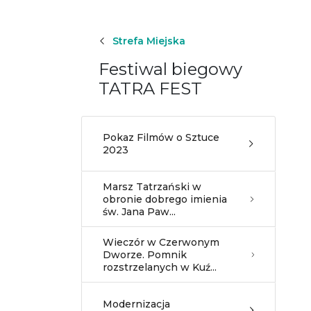
Strefa Miejska
Festiwal biegowy
TATRA FEST
Pokaz Filmów o Sztuce
2023
Marsz Tatrzański w
obronie dobrego imienia
św. Jana Paw...
Wieczór w Czerwonym
Dworze. Pomnik
rozstrzelanych w Kuź...
Modernizacja