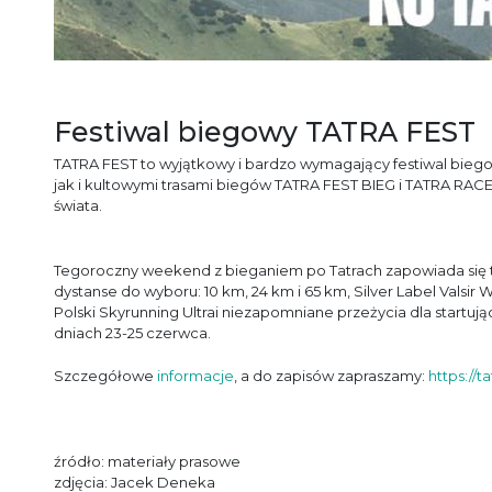
Festiwal biegowy TATRA FEST
TATRA FEST to wyjątkowy i bardzo wymagający festiwal bieg
jak i kultowymi trasami biegów TATRA FEST BIEG i TATRA RACE
świata.
Tegoroczny weekend z bieganiem po Tatrach zapowiada się ta
dystanse do wyboru: 10 km, 24 km i 65 km, Silver Label Vals
Polski Skyrunning Ultrai niezapomniane przeżycia dla startu
dniach 23-25 czerwca.
Szczegółowe
informacje
, a do zapisów zapraszamy:
https://t
źródło: materiały prasowe
zdjęcia: Jacek Deneka