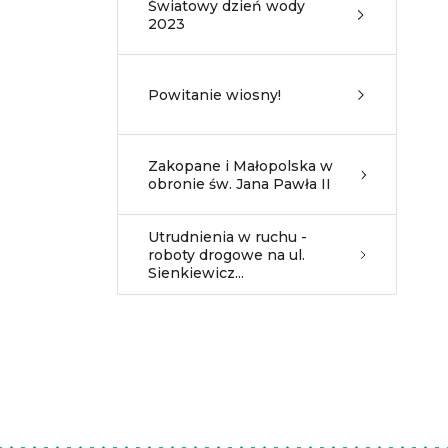
Światowy dzień wody
2023
Powitanie wiosny!
Zakopane i Małopolska w
obronie św. Jana Pawła II
Utrudnienia w ruchu -
roboty drogowe na ul.
Sienkiewicz...