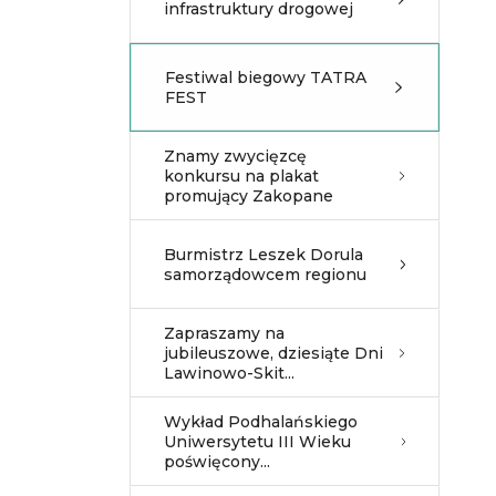
infrastruktury drogowej
Festiwal biegowy TATRA
FEST
Znamy zwycięzcę
konkursu na plakat
promujący Zakopane
Burmistrz Leszek Dorula
samorządowcem regionu
Zapraszamy na
jubileuszowe, dziesiąte Dni
Lawinowo-Skit...
Wykład Podhalańskiego
Uniwersytetu III Wieku
poświęcony...