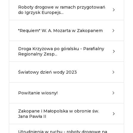
Roboty drogowe w ramach przygotowań
do Igrzysk Europejs...
"Requiem" W. A. Mozarta w Zakopanem
Droga Krzyżowa po góralsku - Parafialny
Regionalny Zesp...
Światowy dzień wody 2023
Powitanie wiosny!
Zakopane i Małopolska w obronie św.
Jana Pawła II
Utrudnienia w ruchu - roboty drogowe na