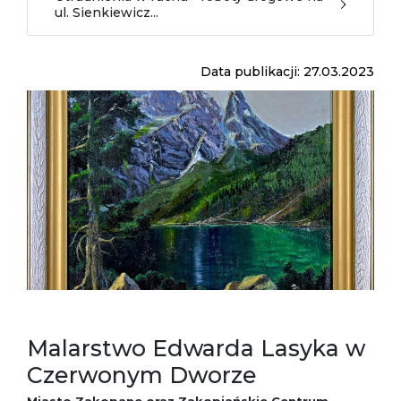
ul. Sienkiewicz...
Data publikacji: 27.03.2023
Malarstwo Edwarda Lasyka w
Czerwonym Dworze