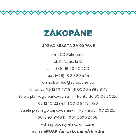
URZĄD MIASTA ZAKOPANE
34-500 Zakopane
ul. Kościuszki 13
tel.: (+48) 18 20 20 400
fax.: (+48) 18 20 20 444
e-mail: office@zakopane.eu
Nr konta: 76 1240 4748 1111 0000 4882 8147
Strefa płatnego parkowania - nr konta do 30.06.2025:
05 1240 2294 1111 0010 9412 1750
Strefa płatnego parkowania - nr konta od 1.07.2025:
96 1240 4748 1111 0011 5606 2708
Adresy poczty elektronicznej:
adres
ePUAP: /umzakopane/skrytka