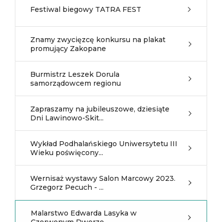
Festiwal biegowy TATRA FEST
Znamy zwycięzcę konkursu na plakat
promujący Zakopane
Burmistrz Leszek Dorula
samorządowcem regionu
Zapraszamy na jubileuszowe, dziesiąte
Dni Lawinowo-Skit...
Wykład Podhalańskiego Uniwersytetu III
Wieku poświęcony...
Wernisaż wystawy Salon Marcowy 2023.
Grzegorz Pecuch - ...
Malarstwo Edwarda Lasyka w