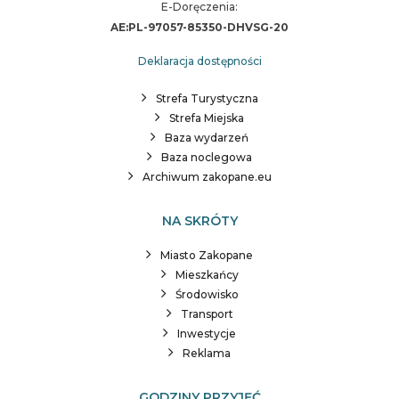
E-Doręczenia:
AE:PL-97057-85350-DHVSG-20
Deklaracja dostępności
Strefa Turystyczna
Strefa Miejska
Baza wydarzeń
Baza noclegowa
Archiwum zakopane.eu
NA SKRÓTY
Miasto Zakopane
Mieszkańcy
Środowisko
Transport
Inwestycje
Reklama
GODZINY PRZYJĘĆ