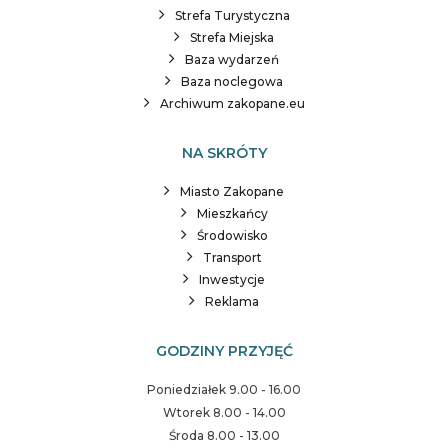
Strefa Turystyczna
Strefa Miejska
Baza wydarzeń
Baza noclegowa
Archiwum zakopane.eu
NA SKRÓTY
Miasto Zakopane
Mieszkańcy
Środowisko
Transport
Inwestycje
Reklama
GODZINY PRZYJĘĆ
Poniedziałek 9.00 - 16.00
Wtorek 8.00 - 14.00
Środa 8.00 - 13.00