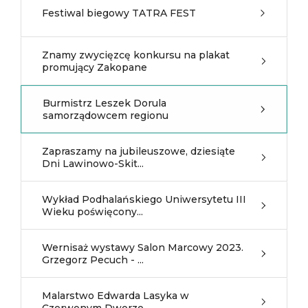
Festiwal biegowy TATRA FEST
Znamy zwycięzcę konkursu na plakat
promujący Zakopane
Burmistrz Leszek Dorula
samorządowcem regionu
Zapraszamy na jubileuszowe, dziesiąte
Dni Lawinowo-Skit...
Wykład Podhalańskiego Uniwersytetu III
Wieku poświęcony...
Wernisaż wystawy Salon Marcowy 2023.
Grzegorz Pecuch - ...
Malarstwo Edwarda Lasyka w