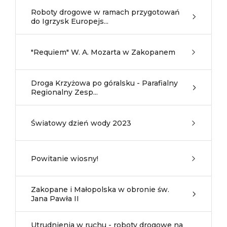
Roboty drogowe w ramach przygotowań
do Igrzysk Europejs...
"Requiem" W. A. Mozarta w Zakopanem
Droga Krzyżowa po góralsku - Parafialny
Regionalny Zesp...
Światowy dzień wody 2023
Powitanie wiosny!
Zakopane i Małopolska w obronie św.
Jana Pawła II
Utrudnienia w ruchu - roboty drogowe na